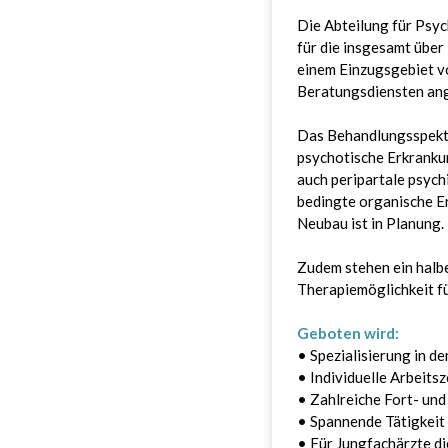
Die Abteilung für Psyc
für die insgesamt über
einem Einzugsgebiet v
Beratungsdiensten an
Das Behandlungsspekt
psychotische Erkranku
auch peripartale psych
bedingte organische E
Neubau ist in Planung.
Zudem stehen ein halbe
Therapiemöglichkeit für
Geboten wird:
• Spezialisierung in d
• Individuelle Arbeits
• Zahlreiche Fort- un
• Spannende Tätigkeit 
• Für Jungfachärzte di