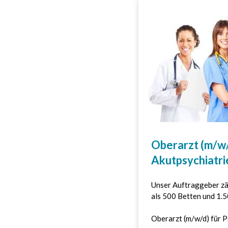
Oberarzt (m/w/
Akutpsychiatri
Unser Auftraggeber zä
als 500 Betten und 1.
Oberarzt (m/w/d) für P