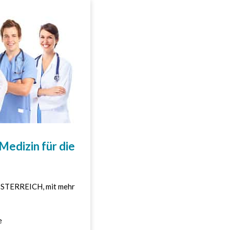
Medizin für die
 ÖSTERREICH, mit mehr
e