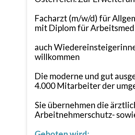
Facharzt (m/w/d) für Allg
mit Diplom für Arbeitsmed
auch Wiedereinsteigerinn
willkommen
Die moderne und gut ausg
4.000 Mitarbeiter der umg
Sie übernehmen die ärztli
Arbeitnehmerschutz- sowi
Geboten wird: