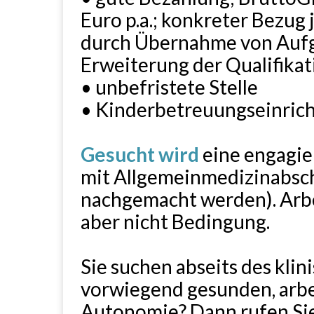
Euro p.a.; konkreter Bezug
durch Übernahme von Aufg
Erweiterung der Qualifikat
• unbefristete Stelle
• Kinderbetreuungseinrich
Gesucht wird
eine engagier
mit Allgemeinmedizinabsch
nachgemacht werden). Arb
aber nicht Bedingung.
Sie suchen abseits des klin
vorwiegend gesunden, arb
Autonomie? Dann rufen Sie