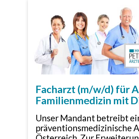
Facharzt (m/w/d) für 
Familienmedizin mit D
Unser Mandant betreibt ein
präventionsmedizinische A
Österreich. Zur Erweiteru