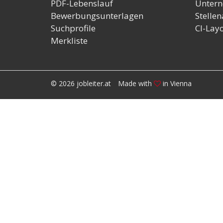
PDF-Lebenslauf
Untern
Bewerbungsunterlagen
Stelle
Suchprofile
CI-Lay
Merkliste
© 2026 jobleiter.at
Made with
in Vienna