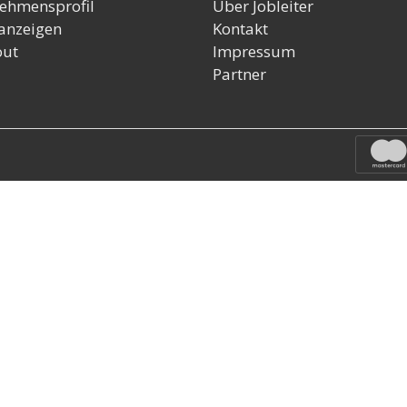
ehmensprofil
Über Jobleiter
nanzeigen
Kontakt
out
Impressum
Partner