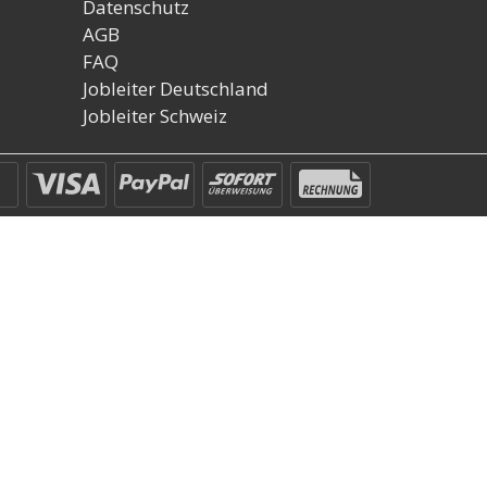
Datenschutz
AGB
FAQ
Jobleiter Deutschland
Jobleiter Schweiz