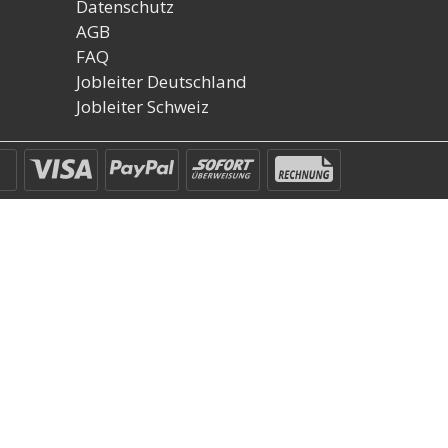
Datenschutz
AGB
FAQ
Jobleiter Deutschland
Jobleiter Schweiz