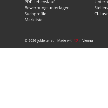
PDF-Lebenslauf
Untern
Bewerbungsunterlagen
Stelle
Suchprofile
CI-Lay
Merkliste
© 2026 jobleiter.at
Made with
in Vienna