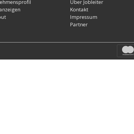
ehmensprofil
Über Jobleiter
nanzeigen
Kontakt
out
Impressum
Partner