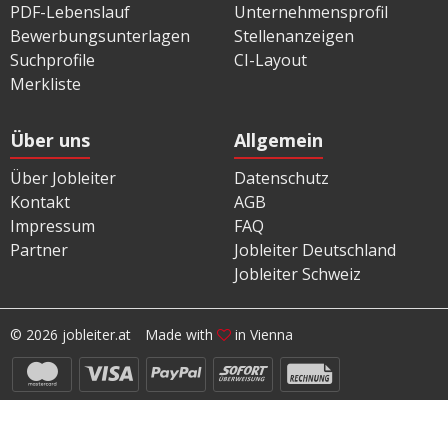
PDF-Lebenslauf
Unternehmensprofil
Bewerbungsunterlagen
Stellenanzeigen
Suchprofile
CI-Layout
Merkliste
Über uns
Allgemein
Über Jobleiter
Datenschutz
Kontakt
AGB
Impressum
FAQ
Partner
Jobleiter Deutschland
Jobleiter Schweiz
© 2026 jobleiter.at
Made with
in Vienna