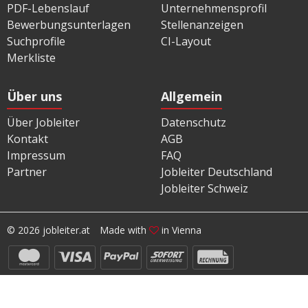
PDF-Lebenslauf
Unternehmensprofil
Bewerbungsunterlagen
Stellenanzeigen
Suchprofile
CI-Layout
Merkliste
Über uns
Allgemein
Über Jobleiter
Datenschutz
Kontakt
AGB
Impressum
FAQ
Partner
Jobleiter Deutschland
Jobleiter Schweiz
© 2026 jobleiter.at
Made with
in Vienna