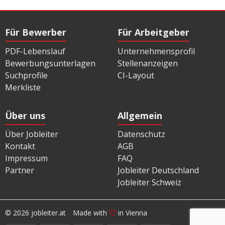
Für Bewerber
Für Arbeitgeber
PDF-Lebenslauf
Unternehmensprofil
Bewerbungsunterlagen
Stellenanzeigen
Suchprofile
CI-Layout
Merkliste
Über uns
Allgemein
Über Jobleiter
Datenschutz
Kontakt
AGB
Impressum
FAQ
Partner
Jobleiter Deutschland
Jobleiter Schweiz
© 2026 jobleiter.at
Made with
in Vienna