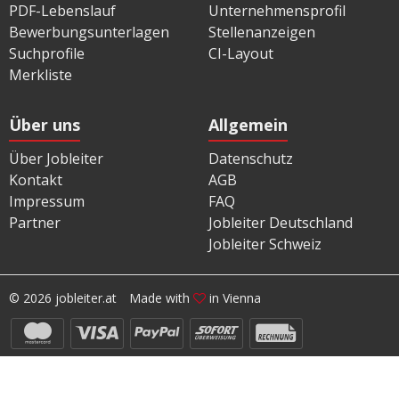
PDF-Lebenslauf
Unternehmensprofil
Bewerbungsunterlagen
Stellenanzeigen
Suchprofile
CI-Layout
Merkliste
Über uns
Allgemein
Über Jobleiter
Datenschutz
Kontakt
AGB
Impressum
FAQ
Partner
Jobleiter Deutschland
Jobleiter Schweiz
© 2026 jobleiter.at
Made with
in Vienna