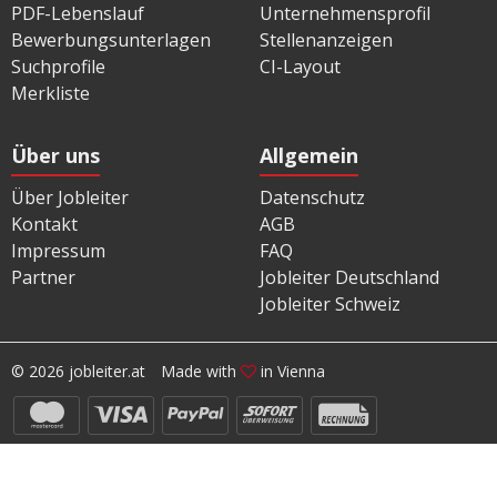
PDF-Lebenslauf
Unternehmensprofil
Bewerbungsunterlagen
Stellenanzeigen
Suchprofile
CI-Layout
Merkliste
Über uns
Allgemein
Über Jobleiter
Datenschutz
Kontakt
AGB
Impressum
FAQ
Partner
Jobleiter Deutschland
Jobleiter Schweiz
© 2026 jobleiter.at
Made with
in Vienna