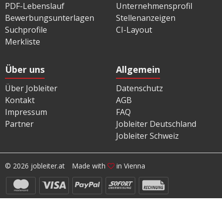
PDF-Lebenslauf
Unternehmensprofil
Bewerbungsunterlagen
Stellenanzeigen
Suchprofile
CI-Layout
Merkliste
Über uns
Allgemein
Über Jobleiter
Datenschutz
Kontakt
AGB
Impressum
FAQ
Partner
Jobleiter Deutschland
Jobleiter Schweiz
© 2026 jobleiter.at
Made with
in Vienna