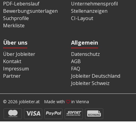
PDF-Lebenslauf
Unternehmensprofil
Bewerbungsunterlagen
Stellenanzeigen
Suchprofile
CI-Layout
Merkliste
Über uns
Allgemein
Über Jobleiter
Datenschutz
Kontakt
AGB
Impressum
FAQ
Partner
Jobleiter Deutschland
Jobleiter Schweiz
© 2026 jobleiter.at
Made with
in Vienna