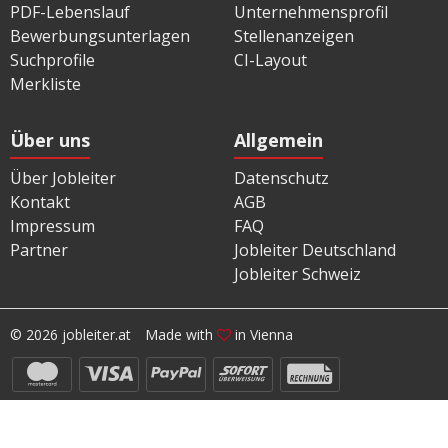
PDF-Lebenslauf
Unternehmensprofil
Bewerbungsunterlagen
Stellenanzeigen
Suchprofile
CI-Layout
Merkliste
Über uns
Allgemein
Über Jobleiter
Datenschutz
Kontakt
AGB
Impressum
FAQ
Partner
Jobleiter Deutschland
Jobleiter Schweiz
© 2026 jobleiter.at
Made with
in Vienna