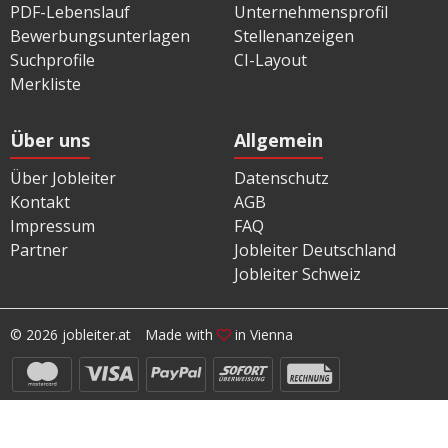
PDF-Lebenslauf
Unternehmensprofil
Bewerbungsunterlagen
Stellenanzeigen
Suchprofile
CI-Layout
Merkliste
Über uns
Allgemein
Über Jobleiter
Datenschutz
Kontakt
AGB
Impressum
FAQ
Partner
Jobleiter Deutschland
Jobleiter Schweiz
© 2026 jobleiter.at
Made with
in Vienna