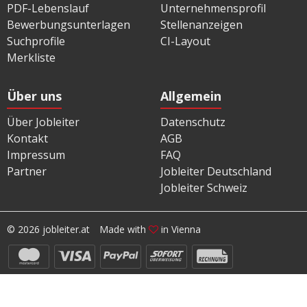
PDF-Lebenslauf
Unternehmensprofil
Bewerbungsunterlagen
Stellenanzeigen
Suchprofile
CI-Layout
Merkliste
Über uns
Allgemein
Über Jobleiter
Datenschutz
Kontakt
AGB
Impressum
FAQ
Partner
Jobleiter Deutschland
Jobleiter Schweiz
© 2026 jobleiter.at
Made with
in Vienna