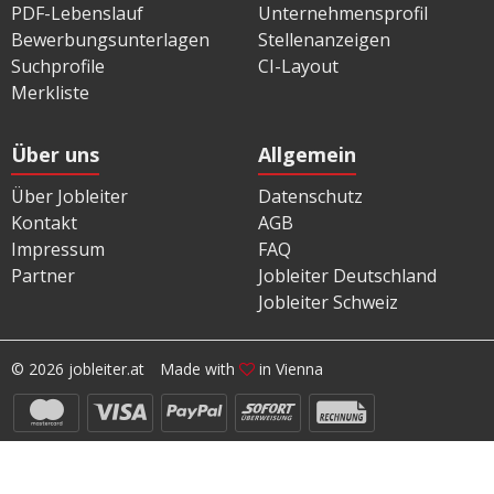
PDF-Lebenslauf
Unternehmensprofil
Bewerbungsunterlagen
Stellenanzeigen
Suchprofile
CI-Layout
Merkliste
Über uns
Allgemein
Über Jobleiter
Datenschutz
Kontakt
AGB
Impressum
FAQ
Partner
Jobleiter Deutschland
Jobleiter Schweiz
© 2026 jobleiter.at
Made with
in Vienna