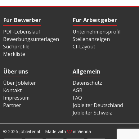
Für Bewerber
Für Arbeitgeber
PDF-Lebenslauf
Unternehmensprofil
Bewerbungsunterlagen
Stellenanzeigen
Suchprofile
CI-Layout
Merkliste
Über uns
Allgemein
Über Jobleiter
Datenschutz
Kontakt
AGB
Impressum
FAQ
Partner
Jobleiter Deutschland
Jobleiter Schweiz
© 2026 jobleiter.at
Made with
in Vienna