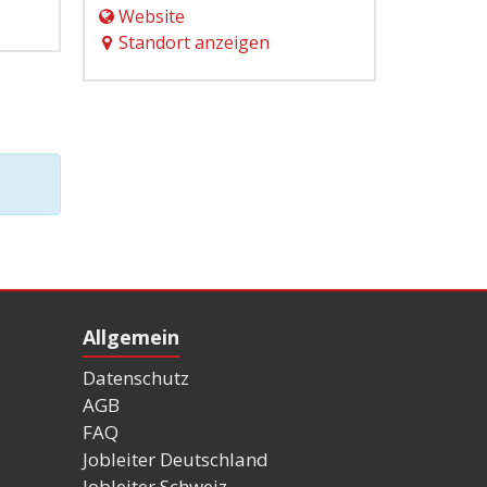
Website
Standort anzeigen
Allgemein
Datenschutz
AGB
FAQ
Jobleiter Deutschland
Jobleiter Schweiz