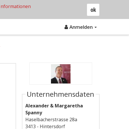
Informationen
ok
Anmelden
y
Unternehmensdaten
Alexander & Margaretha
Spanny
Haselbacherstrasse 28a
3413 - Hintersdorf