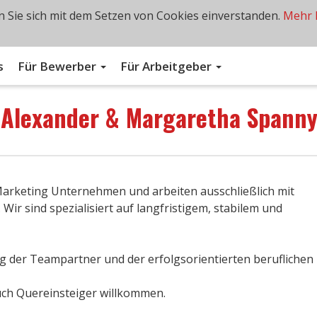
 Sie sich mit dem Setzen von Cookies einverstanden.
Mehr 
s
Für Bewerber
Für Arbeitgeber
n
Alexander & Margaretha Spann
Marketing Unternehmen und arbeiten ausschließlich mit
ir sind spezialisiert auf langfristigem, stabilem und
ng der Teampartner und der erfolgsorientierten beruflichen
uch Quereinsteiger willkommen.