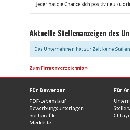
Jeder hat die Chance sich positiv neu zu ori
Aktuelle Stellenanzeigen des U
Das Unternehmen hat zur Zeit keine Stelle
Zum Firmenverzeichnis »
Für Bewerber
Für A
PDF-Lebenslauf
Untern
Bewerbungsunterlagen
Stelle
Suchprofile
CI-Lay
Merkliste