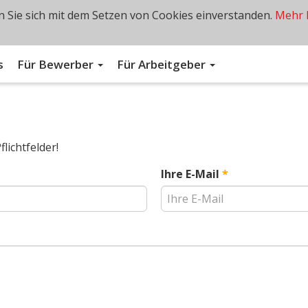
 Sie sich mit dem Setzen von Cookies einverstanden.
Mehr 
s
Für Bewerber
Für Arbeitgeber
lichtfelder!
Ihre E-Mail
*