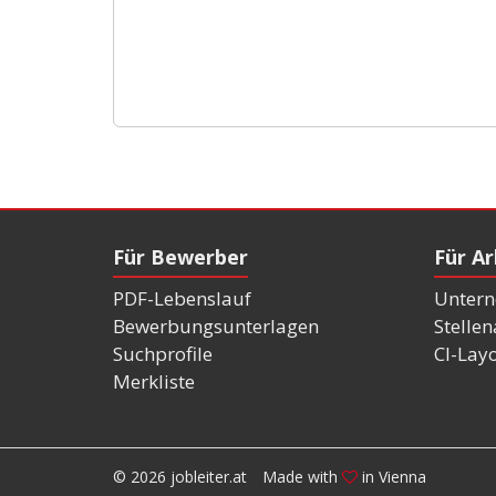
Für Bewerber
Für A
PDF-Lebenslauf
Untern
Bewerbungsunterlagen
Stelle
Suchprofile
CI-Lay
Merkliste
© 2026 jobleiter.at
Made with
in Vienna