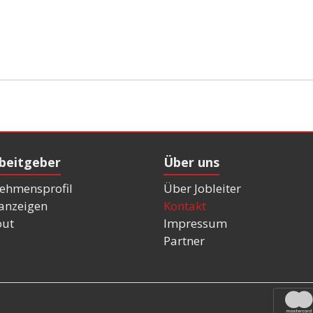
rbeitgeber
Über uns
ehmensprofil
Über Jobleiter
nanzeigen
Kontakt
out
Impressum
Partner