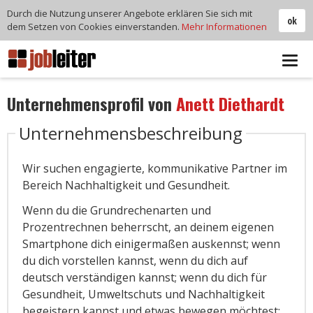
Durch die Nutzung unserer Angebote erklären Sie sich mit
ok
dem Setzen von Cookies einverstanden.
Mehr Informationen
Tog
navi
Unternehmensprofil von
Anett Diethardt
Unternehmensbeschreibung
Wir suchen engagierte, kommunikative Partner im
Bereich Nachhaltigkeit und Gesundheit.
Wenn du die Grundrechenarten und
Prozentrechnen beherrscht, an deinem eigenen
Smartphone dich einigermaßen auskennst; wenn
du dich vorstellen kannst, wenn du dich auf
deutsch verständigen kannst; wenn du dich für
Gesundheit, Umweltschuts und Nachhaltigkeit
begeistern kannst und etwas bewegen möchtest;