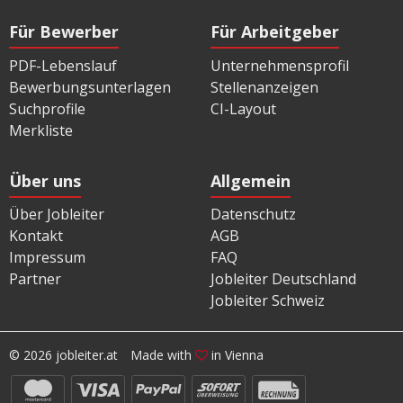
Für Bewerber
Für Arbeitgeber
PDF-Lebenslauf
Unternehmensprofil
Bewerbungsunterlagen
Stellenanzeigen
Suchprofile
CI-Layout
Merkliste
Über uns
Allgemein
Über Jobleiter
Datenschutz
Kontakt
AGB
Impressum
FAQ
Partner
Jobleiter Deutschland
Jobleiter Schweiz
© 2026 jobleiter.at
Made with
in Vienna