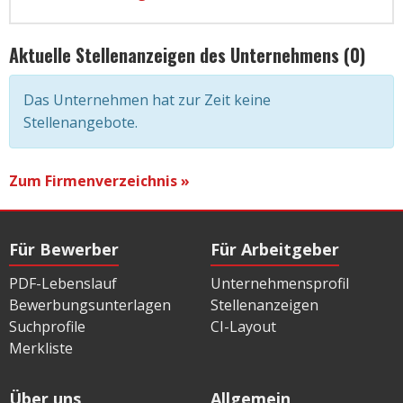
Aktuelle Stellenanzeigen des Unternehmens (0)
Das Unternehmen hat zur Zeit keine
Stellenangebote.
Zum Firmenverzeichnis »
Für Bewerber
Für Arbeitgeber
PDF-Lebenslauf
Unternehmensprofil
Bewerbungsunterlagen
Stellenanzeigen
Suchprofile
CI-Layout
Merkliste
Über uns
Allgemein