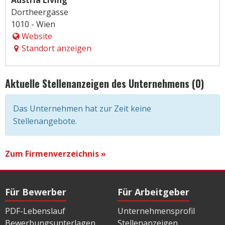
Austria Living
Dortheergasse
1010 - Wien
Website
Standort anzeigen
Aktuelle Stellenanzeigen des Unternehmens (0)
Das Unternehmen hat zur Zeit keine
Stellenangebote.
Zum Firmenverzeichnis »
Für Bewerber
Für Arbeitgeber
PDF-Lebenslauf
Unternehmensprofil
Bewerbungsunterlagen
Stellenanzeigen