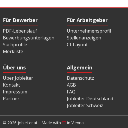
Für Bewerber
Für Arbeitgeber
PDF-Lebenslauf
Unternehmensprofil
Bewerbungsunterlagen
Stellenanzeigen
Suchprofile
CI-Layout
Merkliste
Über uns
Allgemein
Über Jobleiter
Datenschutz
Kontakt
AGB
Impressum
FAQ
Partner
Jobleiter Deutschland
Jobleiter Schweiz
© 2026 jobleiter.at
Made with
in Vienna