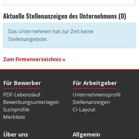
Aktuelle Stellenanzeigen des Unternehmens (0)
Das Unternehmen hat zur Zeit keine
Stellenangebote.
Zum Firmenverzeichnis »
Für Bewerber
Für Arbeitgeber
PDF-Lebenslauf
Unternehmensprofil
Bewerbungsunterlagen
Stellenanzeigen
Suchprofile
CI-Layout
Merkliste
Über uns
Allgemein