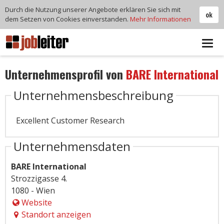
Durch die Nutzung unserer Angebote erklären Sie sich mit
ok
dem Setzen von Cookies einverstanden.
Mehr Informationen
Tog
navi
Unternehmensprofil von
BARE International
Unternehmensbeschreibung
Excellent Customer Research
Unternehmensdaten
BARE International
Strozzigasse 4.
1080 - Wien
Website
Standort anzeigen