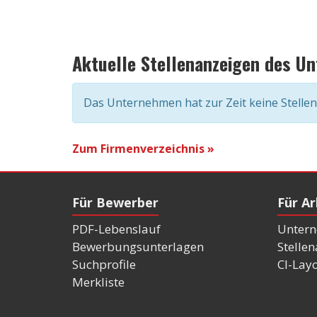
Aktuelle Stellenanzeigen des U
Das Unternehmen hat zur Zeit keine Stelle
Zum Firmenverzeichnis »
Für Bewerber
Für A
PDF-Lebenslauf
Untern
Bewerbungsunterlagen
Stelle
Suchprofile
CI-Lay
Merkliste