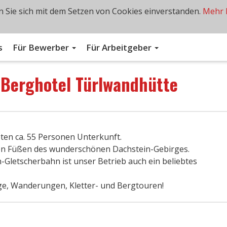
 Sie sich mit dem Setzen von Cookies einverstanden.
Mehr 
s
Für Bewerber
Für Arbeitgeber
n
Berghotel Türlwandhütte
eten ca. 55 Personen Unterkunft.
den Füßen des wunderschönen Dachstein-Gebirges.
-Gletscherbahn ist unser Betrieb auch ein beliebtes
ge, Wanderungen, Kletter- und Bergtouren!