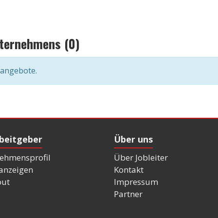
nternehmens (0)
nangebote.
rbeitgeber
Über uns
ehmensprofil
Über Jobleiter
nanzeigen
Kontakt
out
Impressum
Partner