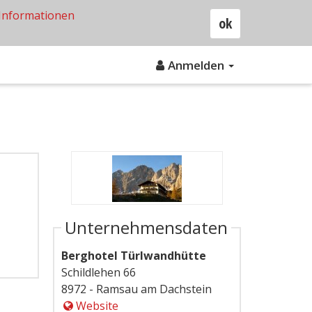
Informationen
ok
Anmelden
Unternehmensdaten
Berghotel Türlwandhütte
Schildlehen 66
8972 - Ramsau am Dachstein
Website