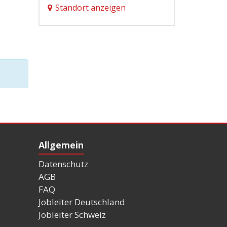
Standort anzeigen
Allgemein
Datenschutz
AGB
FAQ
Jobleiter Deutschland
Jobleiter Schweiz