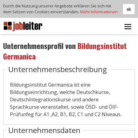
Durch die Nutzung unserer Angebote erklären Sie sich mit
ok
dem Setzen von Cookies einverstanden.
Mehr Informationen
Tog
navi
Unternehmensprofil von
Bildungsinstitut
Germanica
Unternehmensbeschreibung
Bildungsinstitut Germanica ist eine
Bildungseinrichtung, welche Deutschkurse,
Deutschintegrationskurse und andere
Sprachkurse veranstaltet, sowie ÖSD- und ÖIF-
Prüfunfeg für A1 ,A2, B1, B2, C1 und C2 Niveaus.
Unternehmensdaten