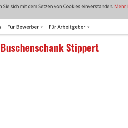
 Sie sich mit dem Setzen von Cookies einverstanden.
Mehr 
s
Für Bewerber
Für Arbeitgeber
n
Buschenschank Stippert