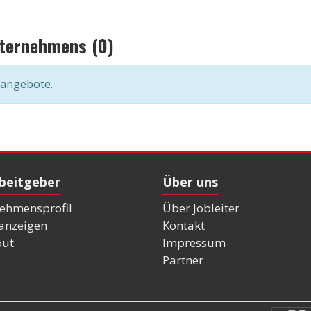
nternehmens (0)
nangebote.
rbeitgeber
Über uns
ehmensprofil
Über Jobleiter
nanzeigen
Kontakt
out
Impressum
Partner