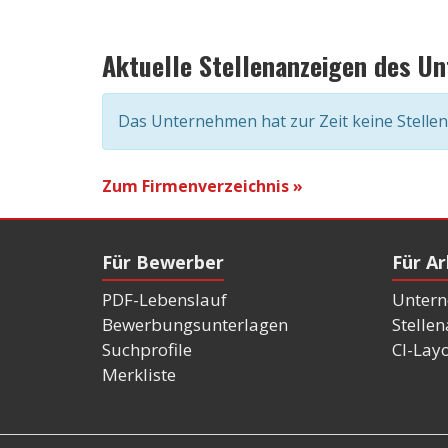
Aktuelle Stellenanzeigen des U
Das Unternehmen hat zur Zeit keine Stelle
Zum Firmenverzeichnis »
Für Bewerber
Für A
PDF-Lebenslauf
Untern
Bewerbungsunterlagen
Stelle
Suchprofile
CI-Lay
Merkliste