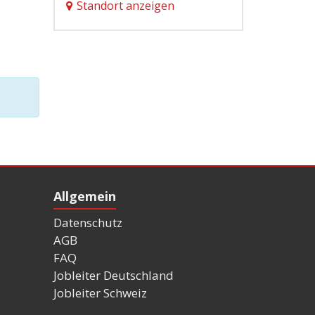
Standort anzeigen
Allgemein
Datenschutz
AGB
FAQ
Jobleiter Deutschland
Jobleiter Schweiz