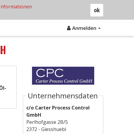
Informationen
ok
Anmelden
bH
Öl-
Unternehmensdaten
c/o Carter Process Control
GmbH
Perlhofgasse 2B/5
2372 - Giesshuebl