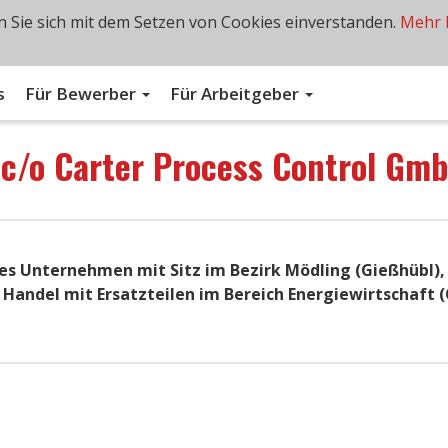
 Sie sich mit dem Setzen von Cookies einverstanden.
Mehr 
s
Für Bewerber
Für Arbeitgeber
n
c/o Carter Process Control Gm
ges Unternehmen mit Sitz im Bezirk Mödling (Gießhübl),
 Handel mit Ersatzteilen im Bereich Energiewirtschaft (