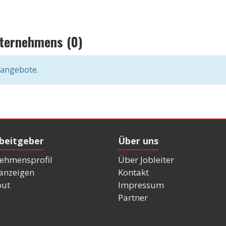
nternehmens (0)
nangebote.
rbeitgeber
Über uns
ehmensprofil
Über Jobleiter
nanzeigen
Kontakt
out
Impressum
Partner