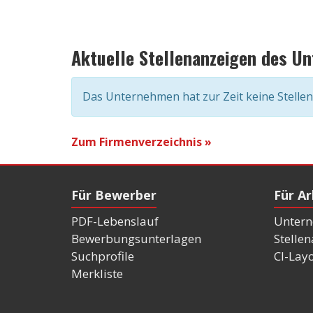
Aktuelle Stellenanzeigen des U
Das Unternehmen hat zur Zeit keine Stelle
Zum Firmenverzeichnis »
Für Bewerber
Für A
PDF-Lebenslauf
Untern
Bewerbungsunterlagen
Stelle
Suchprofile
CI-Lay
Merkliste