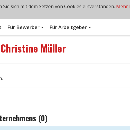
 Sie sich mit dem Setzen von Cookies einverstanden.
Mehr 
s
Für Bewerber
Für Arbeitgeber
n
Christine Müller
n.
nternehmens (0)