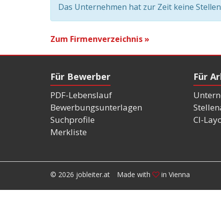
Das Unternehmen hat zur Zeit keine Stelle
Zum Firmenverzeichnis »
Für Bewerber
Für A
PDF-Lebenslauf
Untern
Bewerbungsunterlagen
Stelle
Suchprofile
CI-Lay
Merkliste
© 2026 jobleiter.at
Made with
in Vienna