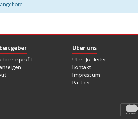
nangebote.
rbeitgeber
Über uns
ehmensprofil
Über Jobleiter
nanzeigen
Kontakt
out
Impressum
Partner