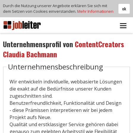
Durch die Nutzung unserer Angebote erklären Sie sich mit
ok
dem Setzen von Cookies einverstanden.
Mehr Informationen
Tog
navi
Unternehmensprofil von
ContentCreators
Claudia Bachmann
Unternehmensbeschreibung
Wir entwickeln individuelle, webbasierte Lösungen
die exakt auf die Bedürfnisse unserer Kunden
zugeschnitten sind.
Benutzerfreundlichkeit, Funktionalität und Design
- diese Prämissen interpretieren wir bei jedem
Projekt aufs Neue.
Qualität und erstklassiger Service gehören dabei
genauso zum gelebten Arbeitsstil wie Flexibilität