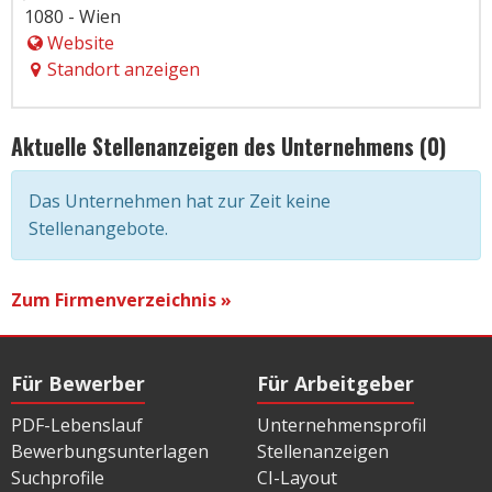
1080 - Wien
Website
Standort anzeigen
Aktuelle Stellenanzeigen des Unternehmens (0)
Das Unternehmen hat zur Zeit keine
Stellenangebote.
Zum Firmenverzeichnis »
Für Bewerber
Für Arbeitgeber
PDF-Lebenslauf
Unternehmensprofil
Bewerbungsunterlagen
Stellenanzeigen
Suchprofile
CI-Layout