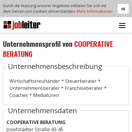
Durch die Nutzung unserer Angebote erklären Sie sich mit
ok
dem Setzen von Cookies einverstanden.
Mehr Informationen
Tog
navi
Unternehmensprofil von
COOPERATIVE
BERATUNG
Unternehmensbeschreibung
Wirtschaftstreuhänder * Steuerberater *
Unternehmensberater * Franchiseberater *
Coaches * Mediatoren
Unternehmensdaten
COOPERATIVE BERATUNG
Josefstädter Straße 43-45