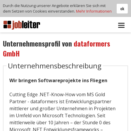
Durch die Nutzung unserer Angebote erklären Sie sich mit
ok
dem Setzen von Cookies einverstanden.
Mehr Informationen
Tog
navi
Unternehmensprofil von
dataformers
GmbH
Unternehmensbeschreibung
Wir bringen Softwareprojekte ins Fliegen
Cutting Edge .NET-Know-How vom MS Gold
Partner - dataformers ist Entwicklungspartner
mittlerer und großer Unternehmen in Projekten
im Umfeld von Microsoft Technologien. Seit
mittlerweile über 10 Jahren – der Stunde 0 des
Microsoft .NET Entwicklungsframeworks –