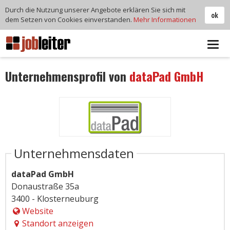
Durch die Nutzung unserer Angebote erklären Sie sich mit
ok
dem Setzen von Cookies einverstanden.
Mehr Informationen
Tog
navi
Unternehmensprofil von
dataPad GmbH
Unternehmensdaten
dataPad GmbH
Donaustraße 35a
3400 - Klosterneuburg
Website
Standort anzeigen