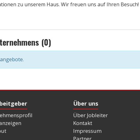
mationen zu unserem Haus. Wir freuen uns auf Ihren Besuch!
nternehmens (0)
nangebote.
rbeitgeber
Über uns
ehmensprofil
Über Jobleiter
nanzeigen
Kontakt
out
Impressum
Partner