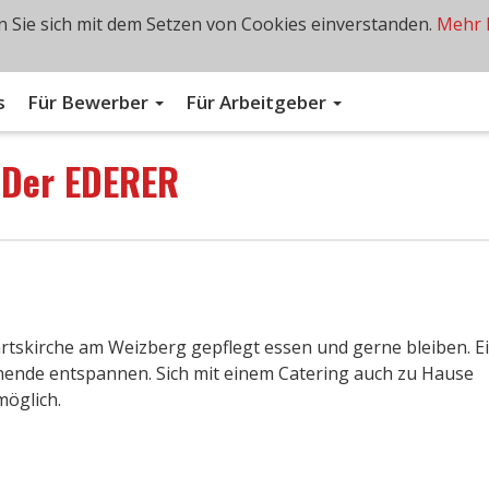
 Sie sich mit dem Setzen von Cookies einverstanden.
Mehr 
s
Für Bewerber
Für Arbeitgeber
n
Der EDERER
hrtskirche am Weizberg gepflegt essen und gerne bleiben. E
ende entspannen. Sich mit einem Catering auch zu Hause
möglich.