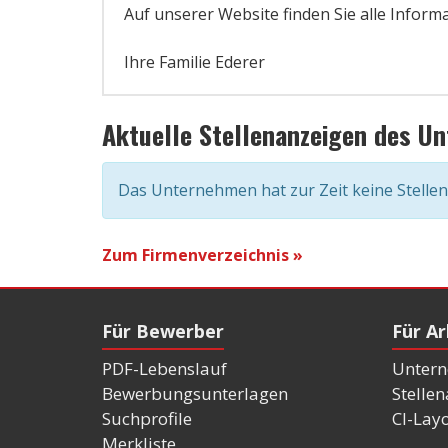
Auf unserer Website finden Sie alle Infor
Ihre Familie Ederer
Aktuelle Stellenanzeigen des U
Das Unternehmen hat zur Zeit keine Stelle
Zum Firmenverzeichnis »
Für Bewerber
Für A
PDF-Lebenslauf
Untern
Bewerbungsunterlagen
Stelle
Suchprofile
CI-Lay
Merkliste