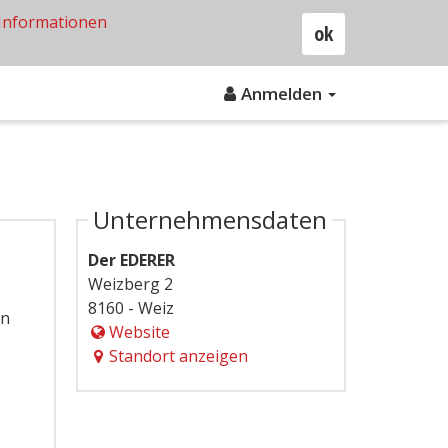
Informationen
ok
Anmelden
Unternehmensdaten
Der EDERER
Weizberg 2
8160 - Weiz
in
Website
Standort anzeigen