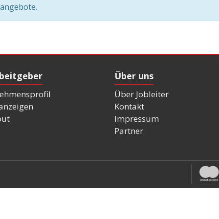
nangebote.
rbeitgeber
Über uns
ehmensprofil
Über Jobleiter
nanzeigen
Kontakt
out
Impressum
Partner