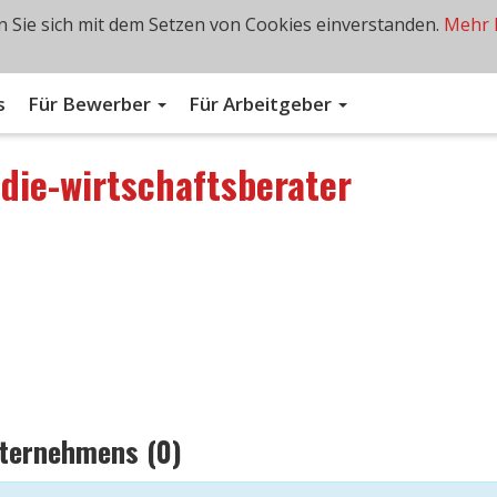
 Sie sich mit dem Setzen von Cookies einverstanden.
Mehr 
s
Für Bewerber
Für Arbeitgeber
n
die-wirtschaftsberater
nternehmens (0)