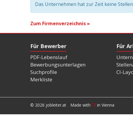
Das Unternehmen hat zur Zeit keine Stelle
Zum Firmenverzeichnis »
Für Bewerber
Für A
PDF-Lebenslauf
Untern
Bewerbungsunterlagen
Stelle
Suchprofile
CI-Lay
Merkliste
© 2026 jobleiter.at
Made with
in Vienna