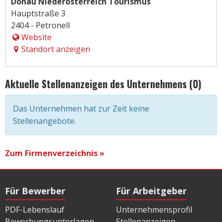
Donau Niederösterreich Tourismus
Hauptstraße 3
2404 - Petronell
Website
Standort anzeigen
Aktuelle Stellenanzeigen des Unternehmens (0)
Das Unternehmen hat zur Zeit keine
Stellenangebote.
Zum Firmenverzeichnis »
Für Bewerber
Für Arbeitgeber
PDF-Lebenslauf
Unternehmensprofil
Bewerbungsunterlagen
Stellenanzeigen