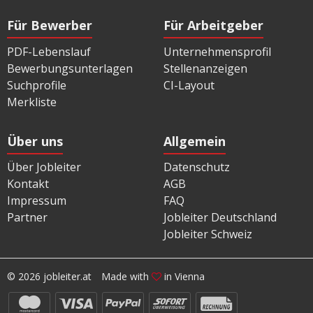
Für Bewerber
Für Arbeitgeber
PDF-Lebenslauf
Unternehmensprofil
Bewerbungsunterlagen
Stellenanzeigen
Suchprofile
CI-Layout
Merkliste
Über uns
Allgemein
Über Jobleiter
Datenschutz
Kontakt
AGB
Impressum
FAQ
Partner
Jobleiter Deutschland
Jobleiter Schweiz
© 2026 jobleiter.at
Made with
in Vienna