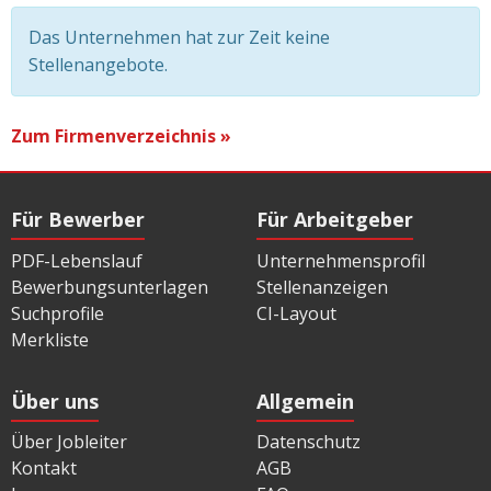
Das Unternehmen hat zur Zeit keine
Stellenangebote.
Zum Firmenverzeichnis »
Für Bewerber
Für Arbeitgeber
PDF-Lebenslauf
Unternehmensprofil
Bewerbungsunterlagen
Stellenanzeigen
Suchprofile
CI-Layout
Merkliste
Über uns
Allgemein
Über Jobleiter
Datenschutz
Kontakt
AGB