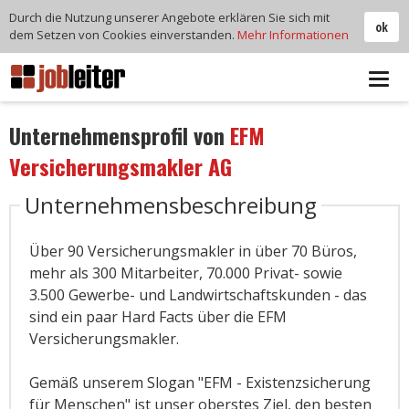
Durch die Nutzung unserer Angebote erklären Sie sich mit
ok
dem Setzen von Cookies einverstanden.
Mehr Informationen
Tog
navi
Unternehmensprofil von
EFM
Versicherungsmakler AG
Unternehmensbeschreibung
Über 90 Versicherungsmakler in über 70 Büros,
mehr als 300 Mitarbeiter, 70.000 Privat- sowie
3.500 Gewerbe- und Landwirtschaftskunden - das
sind ein paar Hard Facts über die EFM
Versicherungsmakler.
Gemäß unserem Slogan "EFM - Existenzsicherung
für Menschen" ist unser oberstes Ziel, den besten