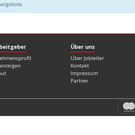
nangebote.
rbeitgeber
Über uns
ehmensprofil
Über Jobleiter
nanzeigen
Kontakt
out
Impressum
Partner