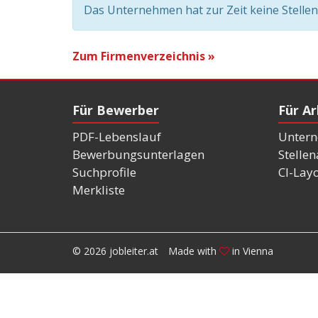
Das Unternehmen hat zur Zeit keine Stelle
Zum Firmenverzeichnis »
Für Bewerber
Für A
PDF-Lebenslauf
Untern
Bewerbungsunterlagen
Stelle
Suchprofile
CI-Lay
Merkliste
© 2026 jobleiter.at
Made with
in Vienna