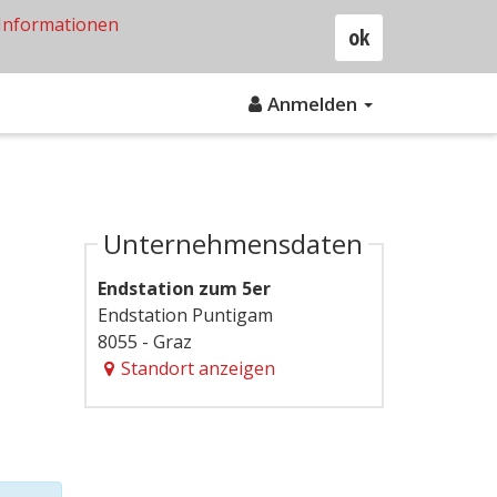
Informationen
ok
Anmelden
Unternehmensdaten
Endstation zum 5er
Endstation Puntigam
8055 - Graz
Standort anzeigen