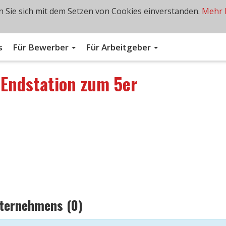
 Sie sich mit dem Setzen von Cookies einverstanden.
Mehr 
s
Für Bewerber
Für Arbeitgeber
n
Endstation zum 5er
nternehmens (0)