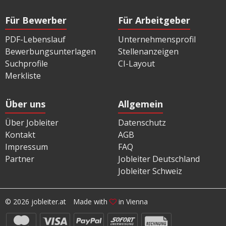
Für Bewerber
Für Arbeitgeber
PDF-Lebenslauf
Unternehmensprofil
Bewerbungsunterlagen
Stellenanzeigen
Suchprofile
CI-Layout
Merkliste
Über uns
Allgemein
Über Jobleiter
Datenschutz
Kontakt
AGB
Impressum
FAQ
Partner
Jobleiter Deutschland
Jobleiter Schweiz
© 2026 jobleiter.at
Made with
in Vienna