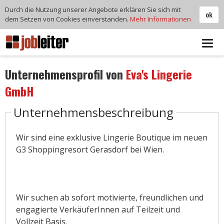
Durch die Nutzung unserer Angebote erklären Sie sich mit
ok
dem Setzen von Cookies einverstanden.
Mehr Informationen
Tog
navi
Unternehmensprofil von
Eva's Lingerie
GmbH
Unternehmensbeschreibung
Wir sind eine exklusive Lingerie Boutique im neuen
G3 Shoppingresort Gerasdorf bei Wien.
Wir suchen ab sofort motivierte, freundlichen und
engagierte VerkäuferInnen auf Teilzeit und
Vollzeit Basis.