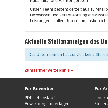
Haushalts- und Fernsehgeräten.
Unser
Team
besteht derzeit aus 18 Mitarbe
Fachwissen und Verantwortungsbewusstsein
Leistungen in allen Unternehmensbereiche
Aktuelle Stellenanzeigen des U
Das Unternehmen hat zur Zeit keine Stelle
Zum Firmenverzeichnis »
Für Bewerber
Für A
PDF-Lebenslauf
Untern
Bewerbungsunterlagen
Stelle