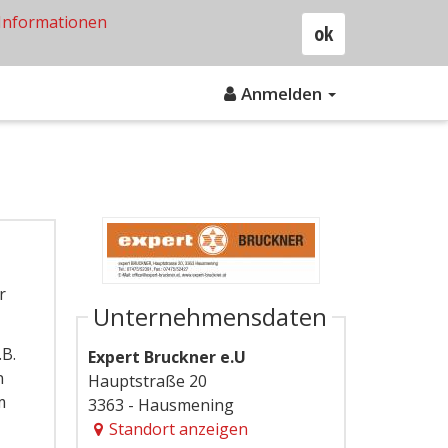
Informationen
ok
Anmelden
r
Unternehmensdaten
.B.
Expert Bruckner e.U
n
Hauptstraße 20
m
3363 - Hausmening
Standort anzeigen