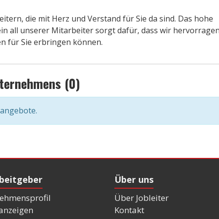
itern, die mit Herz und Verstand für Sie da sind. Das hohe
 all unserer Mitarbeiter sorgt dafür, dass wir hervorrage
n für Sie erbringen können.
nternehmens (0)
nangebote.
rbeitgeber
Über uns
ehmensprofil
Über Jobleiter
nanzeigen
Kontakt