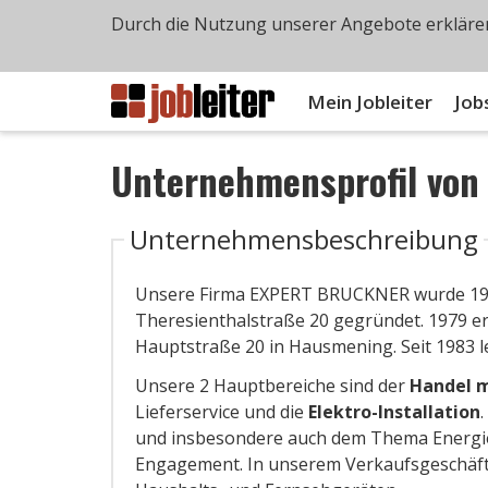
Durch die Nutzung unserer Angebote erklären
Mein Jobleiter
Job
Unternehmensprofil vo
Unternehmensbeschreibung
Unsere Firma EXPERT BRUCKNER wurde 195
Theresienthalstraße 20 gegründet. 1979 e
Hauptstraße 20 in Hausmening. Seit 1983 l
Unsere 2 Hauptbereiche sind der
Handel m
Lieferservice und die
Elektro-Installation
und insbesondere auch dem Thema Energie
Engagement. In unserem Verkaufsgeschäft 