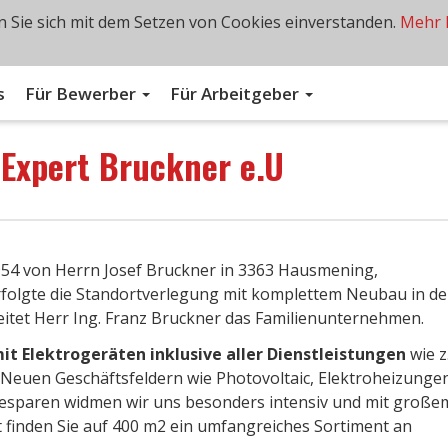
 Sie sich mit dem Setzen von Cookies einverstanden.
Mehr 
s
Für Bewerber
Für Arbeitgeber
n
Expert Bruckner e.U
4 von Herrn Josef Bruckner in 3363 Hausmening,
rfolgte die Standortverlegung mit komplettem Neubau in de
eitet Herr Ing. Franz Bruckner das Familienunternehmen.
it Elektrogeräten inklusive aller Dienstleistungen
wie z
. Neuen Geschäftsfeldern wie Photovoltaic, Elektroheizunge
sparen widmen wir uns besonders intensiv und mit große
finden Sie auf 400 m2 ein umfangreiches Sortiment an