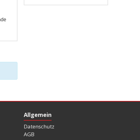
nde
Allgemein
Datenschutz
AGB