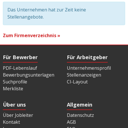
Das Unternehmen hat zur Zeit keine
Stellenangebote.
Zum Firmenverzeichnis »
Für Bewerber
Für Arbeitgeber
PDF-Lebenslauf
Unternehmensprofil
Bewerbungsunterlagen
Stellenanzeigen
Suchprofile
CI-Layout
Merkliste
Über uns
Allgemein
Über Jobleiter
Datenschutz
Kontakt
AGB