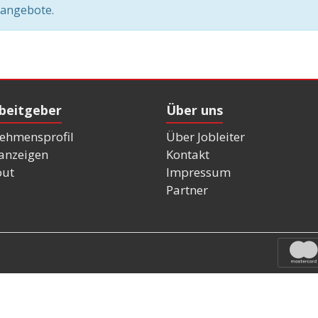
nangebote.
rbeitgeber
Über uns
ehmensprofil
Über Jobleiter
nanzeigen
Kontakt
out
Impressum
Partner