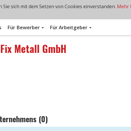
 Sie sich mit dem Setzen von Cookies einverstanden.
Mehr 
s
Für Bewerber
Für Arbeitgeber
n
Fix Metall GmbH
nternehmens (0)