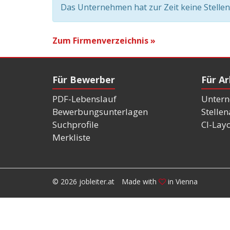
Das Unternehmen hat zur Zeit keine Stelle
Zum Firmenverzeichnis »
Für Bewerber
Für A
PDF-Lebenslauf
Untern
Bewerbungsunterlagen
Stelle
Suchprofile
CI-Lay
Merkliste
© 2026 jobleiter.at
Made with
in Vienna