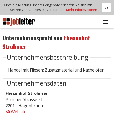
Durch die Nutzung unserer Angebote erklären Sie sich mit
ok
dem Setzen von Cookies einverstanden.
Mehr Informationen
Tog
navi
Unternehmensprofil von
Fliesenhof
Strohmer
Unternehmensbeschreibung
Handel mit Fliesen; Zusatzmaterial und Kachelöfen
Unternehmensdaten
Fliesenhof Strohmer
Brünner Strasse 31
2201 - Hagenbrunn
Website