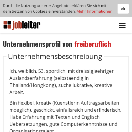
Durch die Nutzung unserer Angebote erklären Sie sich mit
ok
dem Setzen von Cookies einverstanden.
Mehr Informationen
Tog
navi
Unternehmensprofil von
freiberuflich
Unternehmensbeschreibung
Ich, weiblich, 53, sportlich, mit dreissigjaehriger
Auslandserfahrung (selbstaendig in
Thailand/Hongkong), suche lukrative, kreative
Arbeit.
Bin flexibel, kreativ (Kuenstlerin Auftragsarbeiten
moeglich), geschickt, einfallsreich und erfinderisch.
Habe Erfahrung mit Texten und Englisch
Uebersetzungen, gute Computerkenntnisse und
Organisationstalent.