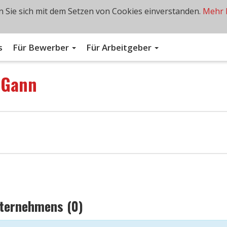
 Sie sich mit dem Setzen von Cookies einverstanden.
Mehr 
s
Für Bewerber
Für Arbeitgeber
n
Gann
nternehmens (0)