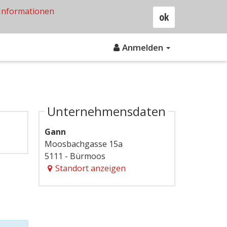
Informationen
ok
Anmelden
Unternehmensdaten
Gann
Moosbachgasse 15a
5111 - Bürmoos
Standort anzeigen