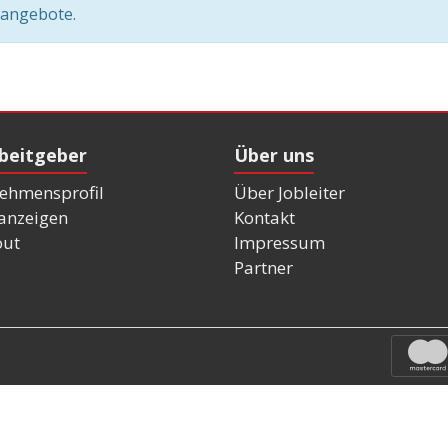
nangebote.
rbeitgeber
Über uns
ehmensprofil
Über Jobleiter
nanzeigen
Kontakt
out
Impressum
Partner