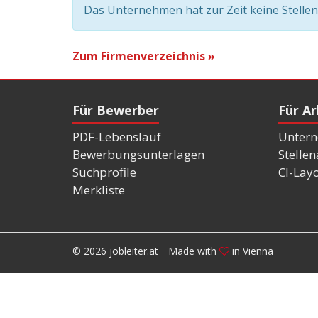
Das Unternehmen hat zur Zeit keine Stelle
Zum Firmenverzeichnis »
Für Bewerber
Für A
PDF-Lebenslauf
Untern
Bewerbungsunterlagen
Stelle
Suchprofile
CI-Lay
Merkliste
© 2026 jobleiter.at
Made with
in Vienna