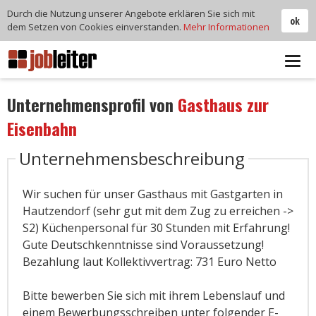
Durch die Nutzung unserer Angebote erklären Sie sich mit
ok
dem Setzen von Cookies einverstanden.
Mehr Informationen
Tog
navi
Unternehmensprofil von
Gasthaus zur
Eisenbahn
Unternehmensbeschreibung
Wir suchen für unser Gasthaus mit Gastgarten in
Hautzendorf (sehr gut mit dem Zug zu erreichen ->
S2) Küchenpersonal für 30 Stunden mit Erfahrung!
Gute Deutschkenntnisse sind Voraussetzung!
Bezahlung laut Kollektivvertrag: 731 Euro Netto
Bitte bewerben Sie sich mit ihrem Lebenslauf und
einem Bewerbungsschreiben unter folgender E-