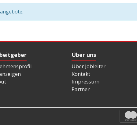
nangebote.
rbeitgeber
Über uns
ehmensprofil
Über Jobleiter
nanzeigen
Kontakt
out
Impressum
Partner