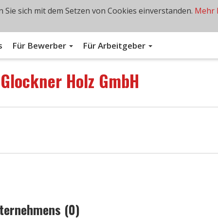
 Sie sich mit dem Setzen von Cookies einverstanden.
Mehr 
s
Für Bewerber
Für Arbeitgeber
n
Glockner Holz GmbH
nternehmens (0)