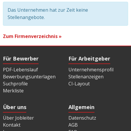
Das Unternehmen hat zur Zeit keine
Stellenangebote.
Zum Firmenverzeichnis »
Für Bewerber
Für Arbeitgeber
PDF-Lebenslauf
Unternehmensprofil
Bewerbungsunterlagen
Stellenanzeigen
Suchprofile
CI-Layout
Merkliste
Über uns
Allgemein
Über Jobleiter
Datenschutz
Kontakt
AGB