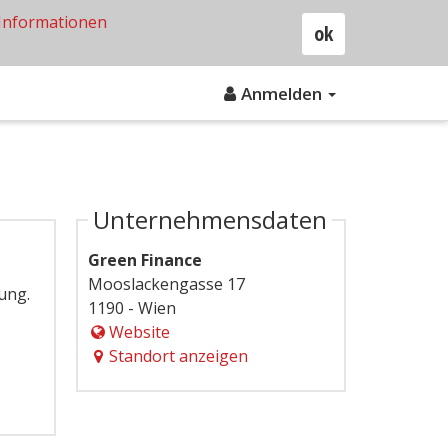
Informationen
ok
Anmelden
Unternehmensdaten
Green Finance
Mooslackengasse 17
ung.
1190 - Wien
Website
Standort anzeigen