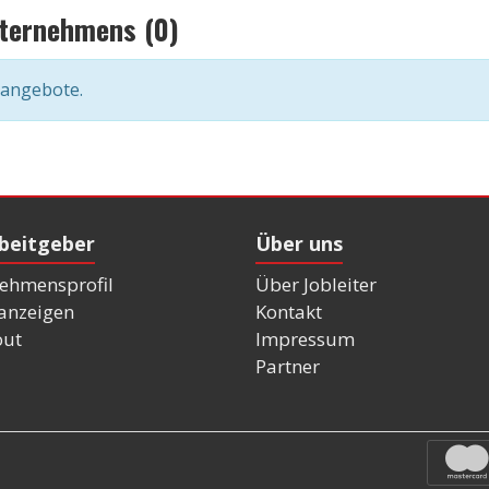
nternehmens (0)
nangebote.
rbeitgeber
Über uns
ehmensprofil
Über Jobleiter
nanzeigen
Kontakt
out
Impressum
Partner