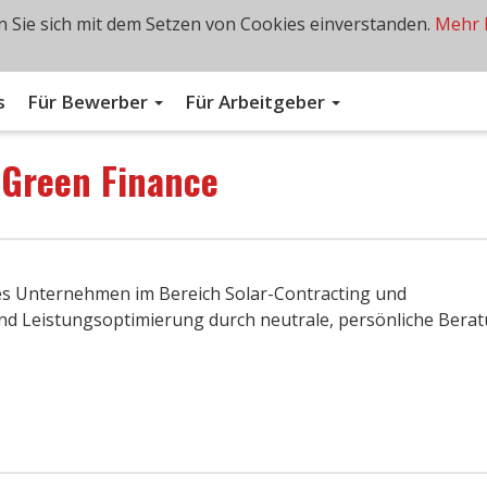
 Sie sich mit dem Setzen von Cookies einverstanden.
Mehr 
s
Für Bewerber
Für Arbeitgeber
n
Green Finance
des Unternehmen im Bereich Solar-Contracting und
und Leistungsoptimierung durch neutrale, persönliche Berat